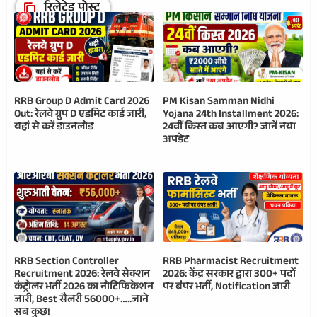
रिलेटेड पोस्ट
RRB Group D Admit Card 2026
PM Kisan Samman Nidhi
Out: रेलवे ग्रुप D एडमिट कार्ड जारी,
Yojana 24th Installment 2026:
यहां से करें डाउनलोड
24वीं किस्त कब आएगी? जानें नया
अपडेट
RRB Section Controller
RRB Pharmacist Recruitment
Recruitment 2026: रेलवे सेक्शन
2026: केंद्र सरकार द्वारा 300+ पदों
कंट्रोलर भर्ती 2026 का नोटिफिकेशन
पर बंपर भर्ती, Notification जारी
जारी, Best सैलरी 56000+…..जाने
सब कुछ!