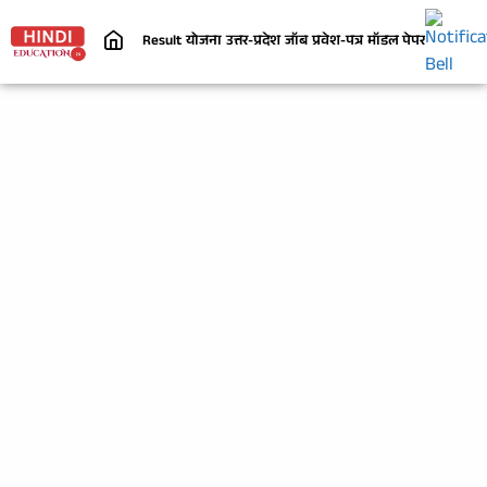
Result
योजना
उत्तर-प्रदेश
जॉब
प्रवेश-पत्र
मॉडल पेपर
निबंध
जी