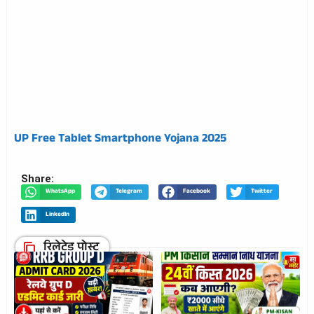
UP Free Tablet Smartphone Yojana 2025
Share:
WhatsApp
Telegram
Facebook
Twitter
LinkedIn
रिलेटेड पोस्ट