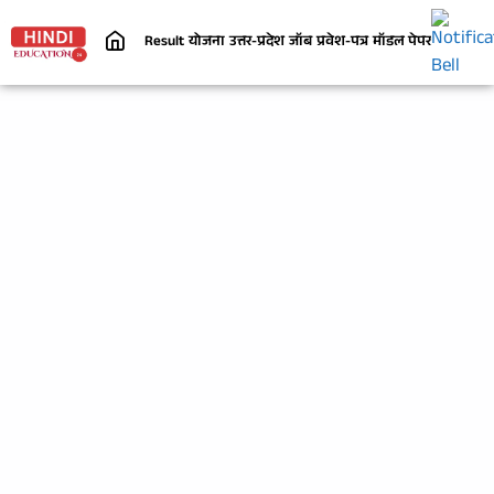
Result
योजना
उत्तर-प्रदेश
जॉब
प्रवेश-पत्र
मॉडल पेपर
निबंध
जी