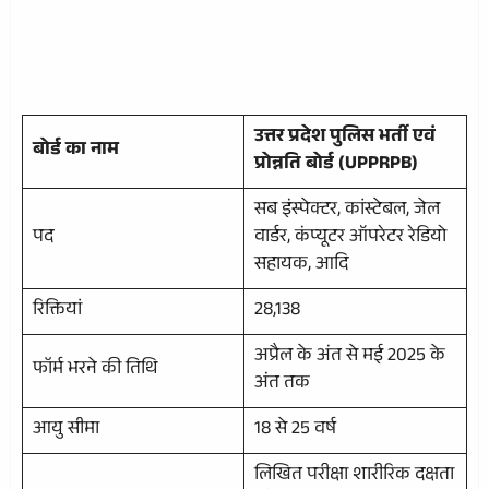
उत्तर प्रदेश पुलिस भर्ती एवं
बोर्ड का नाम
प्रोन्नति बोर्ड (UPPRPB)
सब इंस्पेक्टर, कांस्टेबल, जेल
पद
वार्डर, कंप्यूटर ऑपरेटर रेडियो
सहायक, आदि
रिक्तियां
28,138
अप्रैल के अंत से मई 2025 के
फॉर्म भरने की तिथि
अंत तक
आयु सीमा
18 से 25 वर्ष
लिखित परीक्षा शारीरिक दक्षता