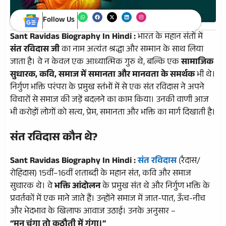
Follow Us
Sant Ravidas Biography In Hindi :
भारत के महान संतों में
संत रविदास जी
का नाम अत्यंत श्रद्धा और सम्मान के साथ लिया
जाता है। वे न केवल एक आध्यात्मिक गुरु थे, बल्कि एक
सामाजिक
सुधारक, कवि, समाज में समानता और मानवता के समर्थक
भी थे।
निर्गुण भक्ति परंपरा के प्रमुख स्तंभों में से एक संत रविदास ने अपने
विचारों से समाज की जड़ें बदलने का काम किया। उनकी वाणी आज
भी करोड़ों लोगों को सत्य, प्रेम, समानता और भक्ति का मार्ग दिखाती है।
संत रविदास कौन थे?
Sant Ravidas Biography In Hindi :
संत रविदास
(रैदास/
रोहिदास) 15वीं–16वीं शताब्दी के महान संत, कवि और समाज
सुधारक थे। वे
भक्ति आंदोलन
के प्रमुख संत थे और निर्गुण भक्ति के
प्रवर्तकों में एक माने जाते हैं। उन्होंने समाज में जात-पात, ऊँच-नीच
और भेदभाव के खिलाफ आवाज उठाई। उनके अनुसार –
“मन चंगा तो कठौती में गंगा।”