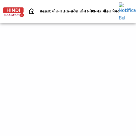
Result
योजना
उत्तर-प्रदेश
जॉब
प्रवेश-पत्र
मॉडल पेपर
निबंध
जी