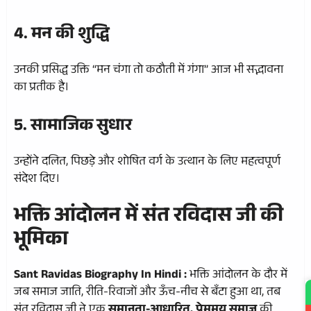
4. मन की शुद्धि
उनकी प्रसिद्ध उक्ति “मन चंगा तो कठौती में गंगा” आज भी सद्भावना
का प्रतीक है।
5. सामाजिक सुधार
उन्होंने दलित, पिछड़े और शोषित वर्ग के उत्थान के लिए महत्वपूर्ण
संदेश दिए।
भक्ति आंदोलन में संत रविदास जी की
भूमिका
Sant Ravidas Biography In Hindi :
भक्ति आंदोलन के दौर में
जब समाज जाति, रीति-रिवाजों और ऊँच-नीच से बँटा हुआ था, तब
संत रविदास जी ने एक
समानता-आधारित, प्रेममय समाज
की