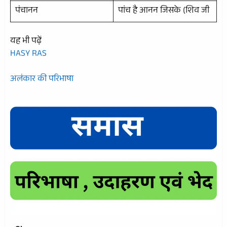
पंचानन
पांच है आनन जिसके (शिव जी
यह भी पढ़ें
HASY RAS
अलंकार की परिभाषा