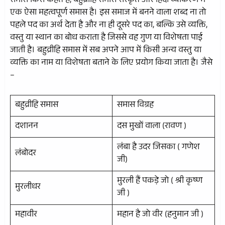
समास किसे कहते हैं, बहुव्रीहि समास संस्कृत और हिंदी व्याकरण में
एक ऐसा महत्वपूर्ण समास है। इस समाज में बनने वाला शब्द ना तो
पहले पद का अर्थ देता है और ना ही दूसरे पद का, बल्कि उसे व्यक्ति,
वस्तु या स्थान का बोध कराता है जिससे वह गुण या विशेषता पाई
जाती है। बहुव्रीहि समास में सब अपने आप में किसी अन्य वस्तु या
व्यक्ति का नाम या विशेषता बताने के लिए प्रयोग किया जाता है। जैसे
–
बहुव्रीहि समास
समास विग्रह
दशानन
दस मुखों वाला (रावण )
लंबा है उदर जिसका ( गणेश
लंबोदर
जी)
मुरली हैं पकड़े जो ( श्री कृष्ण
मुरलीधर
जी )
महावीर
महान है जो वीर (हनुमान जी )