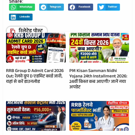
Share:
WhatsApp
Telegram
Facebook
Twitter
LinkedIn
रिलेटेड पोस्ट
RRB Group D Admit Card 2026
PM Kisan Samman Nidhi
Out: रेलवे ग्रुप D एडमिट कार्ड जारी,
Yojana 24th Installment 2026:
यहां से करें डाउनलोड
24वीं किस्त कब आएगी? जानें नया
अपडेट