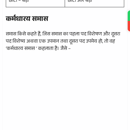
छोटा – बड़ा
छोटा और बड़ा
कर्मधारय समास
समास किसे कहते हैं, जिस समास का पहला पद विशेषण और दूसरा
पद विशेष्य अथवा एक उपमान तथा दूसरा पद उपमेय हो, तो वह
‘कर्मधारय समास ‘ कहलाता है। जैसे –