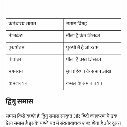
कर्मधारय समास
समास विग्रह
नीलकंठ
नीला है कंठ जिसका
पुरुषोत्तम
पुरुषों में है जो उत्तम
पीतांबर
पीला है वस्त्र जिसका
मृगनयन
मृग (हिरण) के समान आंख
कमलनयन
कमल के समान नयन
द्विगु समास
समास किसे कहते हैं, द्विगु समास संस्कृत और हिंदी व्याकरण में एक
ऐसा समास है इसके पहले पद में संख्यावाचक शब्द होता है और दूसरा