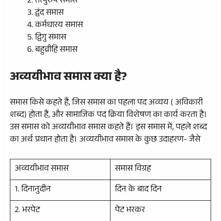
तत्पुरुष समास
द्वंद समास
कर्मधारय समास
द्विगु समास
बहुव्रीहि समास
अव्ययीभाव समास क्या है?
समास किसे कहते हैं, जिस समास का पहला पद अव्यय ( अविकारी
शब्द) होता हैं, और सामाजिक पद क्रिया विशेषण का कार्य करता है।
उस समास को अव्ययीभाव समास कहते हैं। इस समास में, पहले शब्द
का अर्थ प्रधान होता है। अव्ययीभाव समास के कुछ उदाहरण- जैसे
अव्ययीभाव समास
समास विग्रह
1. दिनानुदीन
दिन के बाद दिन
2. भरपेट
पेट भरकर