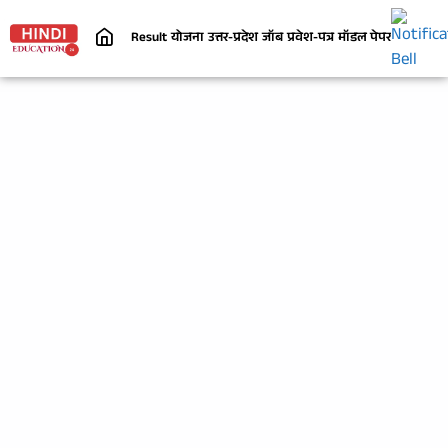
Result
योजना
उत्तर-प्रदेश
जॉब
प्रवेश-पत्र
मॉडल पेपर
निबंध
जी