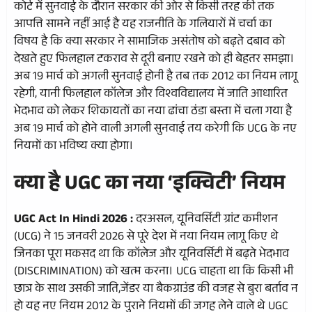
कोर्ट में सुनवाई के दौरान सरकार की ओर से किसी तरह की तक
आपत्ति सामने नहीं आई है यह राजनीति के गलियारों में चर्चा का
विषय है कि क्या सरकार ने सामाजिक असंतोष को बढ़ते दबाव को
देखते हुए फिलहाल टकराव से दूरी बनाए रखने को ही बेहतर समझा।
अब 19 मार्च को अगली सुनवाई होनी है तब तक 2012 का नियम लागू
रहेगी, यानी फिलहाल कॉलेज और विश्वविद्यालय में जाति आधारित
भेदभाव को लेकर शिकायतों का नया ढांचा ठंडा बस्ता में चला गया है
अब 19 मार्च को होने वाली अगली सुनवाई तय करेगी कि UCG के नए
नियमों का भविष्य क्या होगा।
क्या है UGC का नया ‘इक्विटी’ नियम
UGC Act In Hindi 2026 :
दरअसल, यूनिवर्सिटी ग्रांट कमीशन
(UCG) ने 15 जनवरी 2026 से पूरे देश में नया नियम लागू किए थे
जिनका पूरा मकसद था कि कॉलेज और यूनिवर्सिटी में बढ़ते भेदभाव
(DISCRIMINATION) को खत्म करना। UCG चाहता था कि किसी भी
छात्र के साथ उसकी जाति,जेंडर या बैकग्राउंड की वजह से बुरा बर्ताव न
हो यह नए नियम 2012 के पुराने नियमों की जगह लेने वाले थे UGC