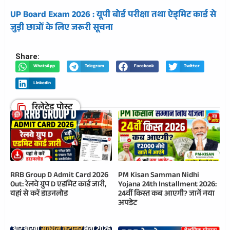
UP Board Exam 2026 : यूपी बोर्ड परीक्षा तथा ऐड्मिट कार्ड से
जुड़ी छात्रों के लिए जरूरी सूचना
Share:
WhatsApp
Telegram
Facebook
Twitter
LinkedIn
रिलेटेड पोस्ट
RRB Group D Admit Card 2026
PM Kisan Samman Nidhi
Out: रेलवे ग्रुप D एडमिट कार्ड जारी,
Yojana 24th Installment 2026:
यहां से करें डाउनलोड
24वीं किस्त कब आएगी? जानें नया
अपडेट