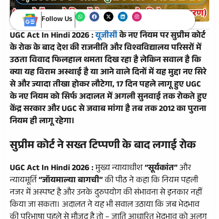
Follow Us
UGC Act In Hindi 2026 :
यूजीसी
के नए नियम पर सुप्रीम कोर्ट
के रोक के बाद देश की राजनीति और विश्वविद्यालय परिसरों में
उठता विवाद फिलहाल थमता दिख रहा है लेकिन सवाल है कि
क्या यह विराम अस्थाई है या आने वाले दिनों में यह मुद्दा नए सिरे
से और ज्यादा तीखा होकर लौटेगा, 17 दिन पहले लागू हुए UGC
के नए नियम को सिर्फ अदालत में अगली सुनवाई तक रोकते हुए
केंद्र सरकार और
UGC
से जवाब मांगा है तब तक 2012 का पुराना
नियम ही लागू रहेगा।
सुप्रीम कोर्ट ने सख्त टिप्पणी के बाद लगाई रोक
UGC Act In Hindi 2026 :
मुख्य न्यायाधीश
“सूर्यकांत”
और
न्यायमूर्ति
“जॉयमाल्या बागची”
की पीठ ने कहा कि नियम पहली
नजर में अस्पष्ट है और उनके दुरुपयोग की संभावना से इनकार नहीं
किया जा सकता। अदालत ने यह भी सवाल उठाया कि जब भेदभाव
की परिभाषा पहले से मौजूद है तो – जाति आधारित भेदभाव को अलग