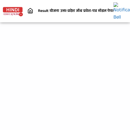
Result
योजना
उत्तर-प्रदेश
जॉब
प्रवेश-पत्र
मॉडल पेपर
निबंध
जी