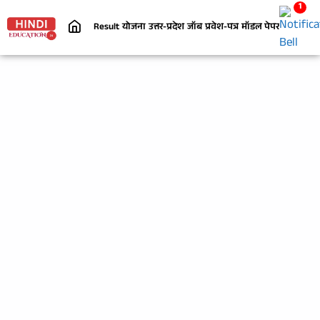
1
Result
योजना
उत्तर-प्रदेश
जॉब
प्रवेश-पत्र
मॉडल पेपर
निबंध
जी