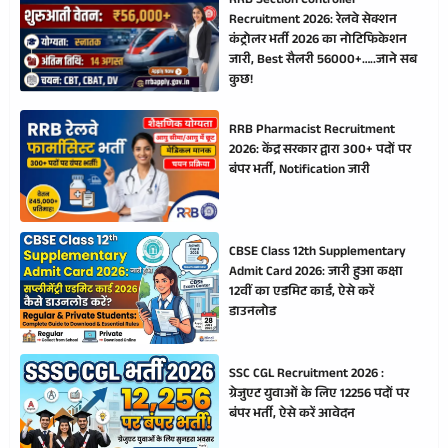
RRB Section Controller
Recruitment 2026: रेलवे सेक्शन
कंट्रोलर भर्ती 2026 का नोटिफिकेशन
जारी, Best सैलरी 56000+…..जाने सब
कुछ!
RRB Pharmacist Recruitment
2026: केंद्र सरकार द्वारा 300+ पदों पर
बंपर भर्ती, Notification जारी
CBSE Class 12th Supplementary
Admit Card 2026: जारी हुआ कक्षा
12वीं का एडमिट कार्ड, ऐसे करें
डाउनलोड
SSC CGL Recruitment 2026 :
ग्रेजुएट युवाओं के लिए 12256 पदों पर
बंपर भर्ती, ऐसे करें आवेदन