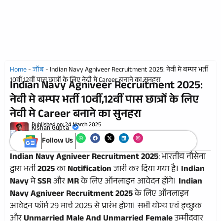
Home
-
जॉब
-
Indian Navy Agniveer Recruitment 2025: नेवी मे बम्पर भर्ती
10वीं,12वीं पास छात्रों के लिए नेवी मे Career बनाने का सुनहरा
Indian Navy Agniveer Recruitment 2025:
नेवी मे बम्पर भर्ती 10वीं,12वीं पास छात्रों के लिए
नेवी मे Career बनाने का सुनहरा
Published on:
24 March 2025
Kishan Gupta
Follow Us
Indian Navy Agniveer Recruitment 2025
: भारतीय नौसेना
द्वारा भर्ती
2025
का
Notification
जारी कर दिया गया है।
Indian
Navy
मे
SSR
और
MR
के लिए ऑनलाइन आवेदन होंगे।
Indian
Navy Agniveer Recruitment 2025
के लिए ऑनलाइन
आवेदन फॉर्म 29 मार्च 2025 से प्रारंभ होगा। सभी योग्य एवं इच्छुक
और
Unmarried Male And Unmarried Female
उम्मीदवार