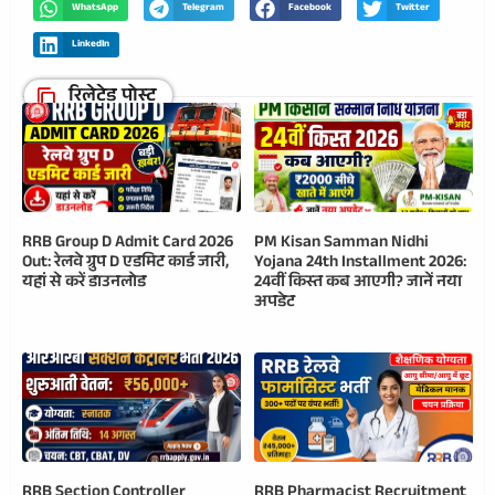
WhatsApp
Telegram
Facebook
Twitter
LinkedIn
रिलेटेड पोस्ट
RRB Group D Admit Card 2026
PM Kisan Samman Nidhi
Out: रेलवे ग्रुप D एडमिट कार्ड जारी,
Yojana 24th Installment 2026:
यहां से करें डाउनलोड
24वीं किस्त कब आएगी? जानें नया
अपडेट
RRB Section Controller
RRB Pharmacist Recruitment