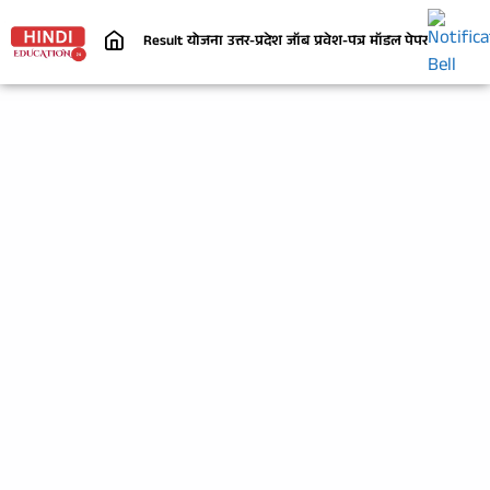
Result
योजना
उत्तर-प्रदेश
जॉब
प्रवेश-पत्र
मॉडल पेपर
निबंध
जी