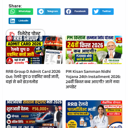
Share:
WhatsApp
Telegram
Facebook
Twitter
LinkedIn
रिलेटेड पोस्ट
RRB Group D Admit Card 2026
PM Kisan Samman Nidhi
Out: रेलवे ग्रुप D एडमिट कार्ड जारी,
Yojana 24th Installment 2026:
यहां से करें डाउनलोड
24वीं किस्त कब आएगी? जानें नया
अपडेट