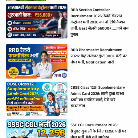
RRB Section Controller
Recruitment 2026: रेलवे सेक्शन
कंट्रोलर भर्ती 2026 का नोटिफिकेशन
जारी, Best सैलरी 56000+…..जाने सब
कुछ!
RRB Pharmacist Recruitment
2026: केंद्र सरकार द्वारा 300+ पदों पर
बंपर भर्ती, Notification जारी
CBSE Class 12th Supplementary
Admit Card 2026: जारी हुआ कक्षा
12वीं का एडमिट कार्ड, ऐसे करें
डाउनलोड
SSC CGL Recruitment 2026 :
ग्रेजुएट युवाओं के लिए 12256 पदों पर
बंपर भर्ती, ऐसे करें आवेदन