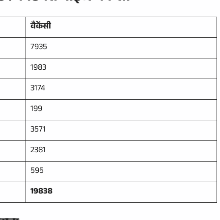
वैकेंसी
7935
1983
3174
199
3571
2381
595
19838