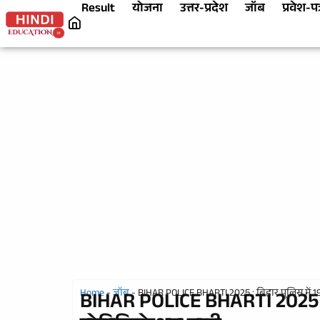
Result
योजना
उत्तर-प्रदेश
जॉब
प्रवेश-पत
Home
-
जॉब
-
BIHAR POLICE BHARTI 2025 : बिहार पुलिस में 19
BIHAR POLICE BHARTI 2025 : ब