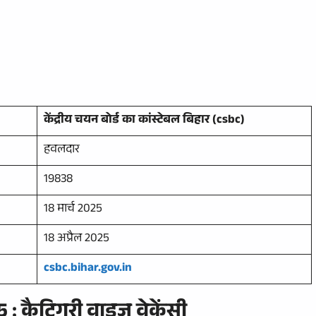
केंद्रीय चयन बोर्ड का कांस्टेबल बिहार (csbc)
हवलदार
19838
18 मार्च 2025
18 अप्रैल 2025
csbc.bihar.gov.in
 :
कैटिगरी वाइज वेकेंसी