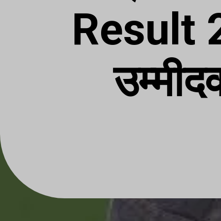
Result 
उम्मीदव