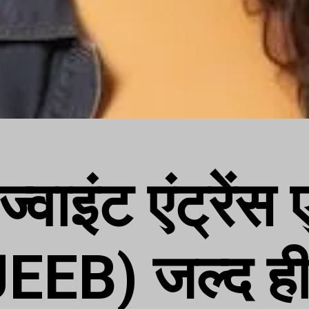
ज्वाइंट एंट्रेंस
BJEEB) जल्द 