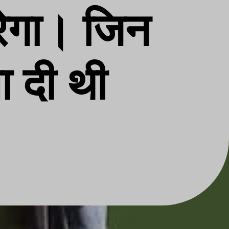
ेगा। जिन
षा दी थी