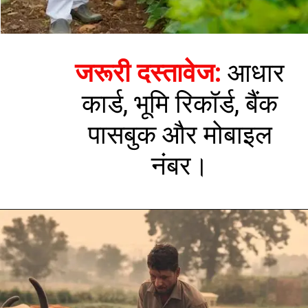
जरूरी दस्तावेज:
आधार
कार्ड, भूमि रिकॉर्ड, बैंक
पासबुक और मोबाइल
नंबर।