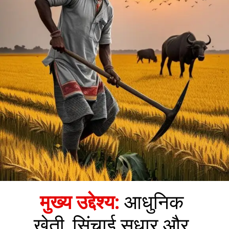
मुख्य उद्देश्य:
आधुनिक
खेती, सिंचाई सुधार और