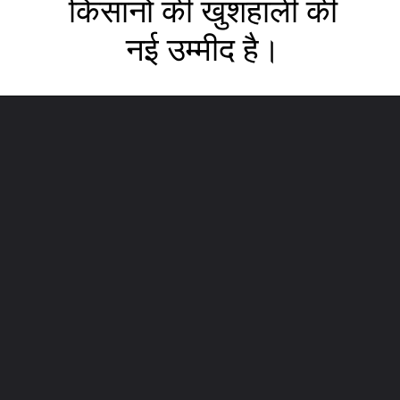
किसानों की खुशहाली की
नई उम्मीद है।