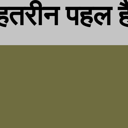
ेहतरीन पहल ह