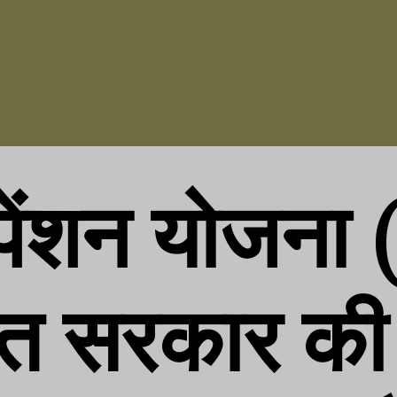
ेंशन योजना
रत सरकार की