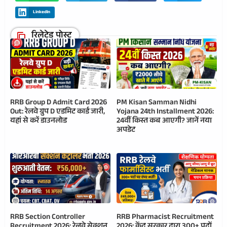
LinkedIn
रिलेटेड पोस्ट
RRB Group D Admit Card 2026
PM Kisan Samman Nidhi
Out: रेलवे ग्रुप D एडमिट कार्ड जारी,
Yojana 24th Installment 2026:
यहां से करें डाउनलोड
24वीं किस्त कब आएगी? जानें नया
अपडेट
RRB Section Controller
RRB Pharmacist Recruitment
Recruitment 2026: रेलवे सेक्शन
2026: केंद्र सरकार द्वारा 300+ पदों