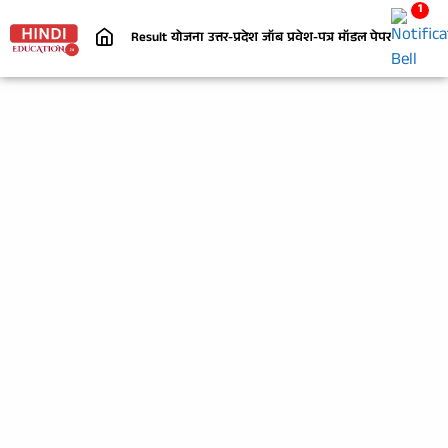
1
Result
योजना
उत्तर-प्रदेश
जॉब
प्रवेश-पत्र
मॉडल पेपर
निबंध
जी