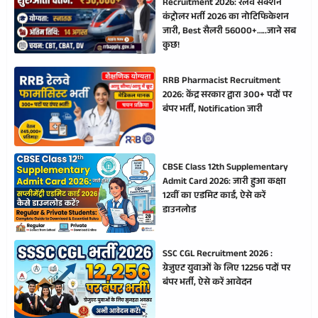
Recruitment 2026: रेलवे सेक्शन
कंट्रोलर भर्ती 2026 का नोटिफिकेशन
जारी, Best सैलरी 56000+…..जाने सब
कुछ!
RRB Pharmacist Recruitment
2026: केंद्र सरकार द्वारा 300+ पदों पर
बंपर भर्ती, Notification जारी
CBSE Class 12th Supplementary
Admit Card 2026: जारी हुआ कक्षा
12वीं का एडमिट कार्ड, ऐसे करें
डाउनलोड
SSC CGL Recruitment 2026 :
ग्रेजुएट युवाओं के लिए 12256 पदों पर
बंपर भर्ती, ऐसे करें आवेदन