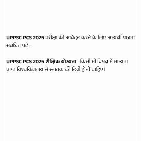
UPPSC PCS 2025
परीक्षा की आवेदन करने के लिए अभ्यर्थी पात्रता
संबंधित पढ़ें –
UPPSC PCS 2025 शैक्षिक योग्यता
: किसी भी विषय में मान्यता
प्राप्त विश्वविद्यालय से स्नातक की डिग्री होनी चाहिए।