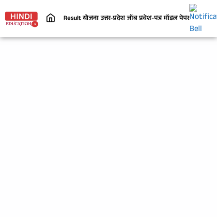
Result
योजना
उत्तर-प्रदेश
जॉब
प्रवेश-पत्र
मॉडल पेपर
निबंध
जी