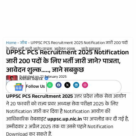
Home
-
जॉब
-
UPPSC PCS Recruitment 2025 Notification जारी 200 पदों
के लिए भर्ती जारी जाने? पात्रता, आवेदन शुल्क….., जाने सबकुछ
UPPSC PCS Recruitment 2025 Notification
जारी 200 पदों के लिए भर्ती जारी जाने? पात्रता,
आवेदन शुल्क….., जाने सबकुछ
Published on:
22 February 2025
Kishan Gupta
Follow Us
UPPSC PCS Recruitment
2025
उत्तर प्रदेश लोक सेवा आयोग
ने 20 फरवरी को राज्य प्रवर अध्यक्ष सेवा परीक्षा 2025 के लिए
Notification जारी कर दिया है Notification आयोग की
आधिकारिक वेबसाइट
uppsc.up.nic.in
पर अपलोड कर दी गई है,
उम्मीदवार 2 अप्रैल 2025 तक या उससे पहले Notification
Download कर सकते हैं.