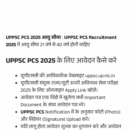
UPPSC PCS 2025 आयु सीमा
:
UPPSC PCS Recruitment
2025
में आयु सीमा 21 वर्ष से 40 वर्ष होनी चाहिए
UPPSC PCS 2025
के लिए आवेदन कैसे करें
यूपीएससी की आधिकारिक वेबसाइट uppsc.up.nic.in
यूपीएससी संयुक्त राज्य/यूटी ऊपरी अधिनस्थ सेवा परीक्षा
2025 के लिए ऑनलाइन Apply Link खोजें।
आवेदन पत्र एक विंडो में खुलेगा सभी Important
Document के साथ आवेदन पत्र भरे।
UPPSC PCS
Notification में के अनुसार फोटो (Photo)
और सिग्नेचर (Signature) Upload करें।
यदि लागू होता आवेदन शुल्क का भुगतान करें और आवेदन