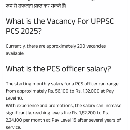
रूप से सफलता प्राप्त कर सकते हैं।
What is the Vacancy For UPPSC
PCS 2025?
Currently, there are approximately 200 vacancies
available.
What is the PCS officer salary?
The starting monthly salary for a PCS officer can range
from approximately Rs. 56,100 to Rs. 1,32,000 at Pay
Level 10.
With experience and promotions, the salary can increase
significantly, reaching levels like Rs. 1,82,200 to Rs.
2,24,100 per month at Pay Level 15 after several years of
service.