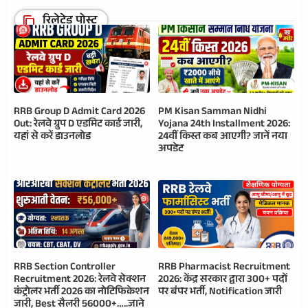
रिलेटेड पोस्ट
RRB Group D Admit Card 2026
PM Kisan Samman Nidhi
Out: रेलवे ग्रुप D एडमिट कार्ड जारी,
Yojana 24th Installment 2026:
यहां से करें डाउनलोड
24वीं किस्त कब आएगी? जानें नया
अपडेट
RRB Section Controller
RRB Pharmacist Recruitment
Recruitment 2026: रेलवे सेक्शन
2026: केंद्र सरकार द्वारा 300+ पदों
कंट्रोलर भर्ती 2026 का नोटिफिकेशन
पर बंपर भर्ती, Notification जारी
जारी, Best सैलरी 56000+…..जाने