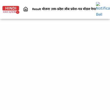
Result
योजना
उत्तर-प्रदेश
जॉब
प्रवेश-पत्र
मॉडल पेपर
निबंध
जी