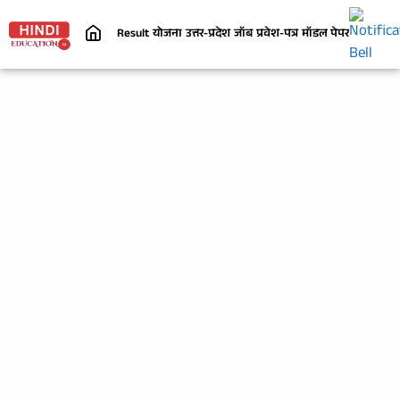
Result
योजना
उत्तर-प्रदेश
जॉब
प्रवेश-पत्र
मॉडल पेपर
निबंध
जी