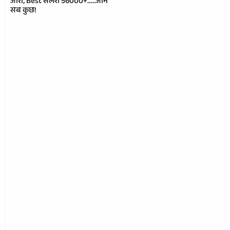
जारी, Best सैलरी 56000+…..जाने
सब कुछ!