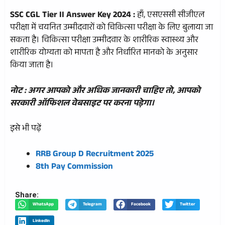
SSC CGL Tier II Answer Key 2024 :
हाँ, एसएससी सीजीएल
परीक्षा में चयनित उम्मीदवारों को चिकित्सा परीक्षा के लिए बुलाया जा
सकता है। चिकित्सा परीक्षा उम्मीदवार के शारीरिक स्वास्थ्य और
शारीरिक योग्यता को मापता है और निर्धारित मानको के अनुसार
किया जाता है।
नोट : अगर आपको और अधिक जानकारी चाहिए तो, आपको
सरकारी ऑफिशल वेबसाइट पर करना पड़ेगा।
इसे भी पढ़ें
RRB Group D Recruitment 2025
8th Pay Commission
Share:
WhatsApp
Telegram
Facebook
Twitter
LinkedIn