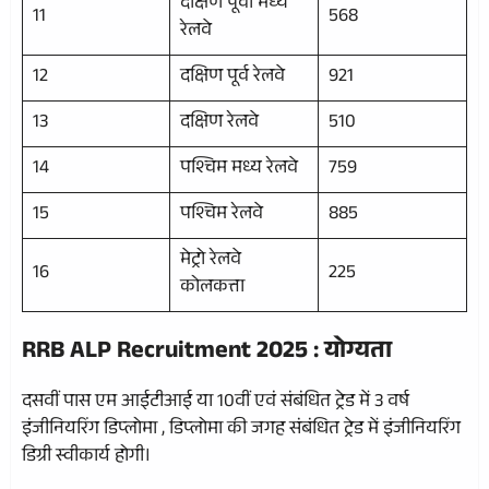
दक्षिण पूर्वी मध्य
11
568
रेलवे
12
दक्षिण पूर्व रेलवे
921
13
दक्षिण रेलवे
510
14
पश्चिम मध्य रेलवे
759
15
पश्चिम रेलवे
885
मेट्रो रेलवे
16
225
कोलकत्ता
RRB ALP Recruitment 2025 :
योग्यता
दसवीं पास एम आईटीआई या 10वीं एवं संबंधित ट्रेड में 3 वर्ष
इंजीनियरिंग डिप्लोमा , डिप्लोमा की जगह संबंधित ट्रेड में इंजीनियरिंग
डिग्री स्वीकार्य होगी।