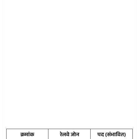
क्रमांक
रेलवे जोन
पद (संभावित)