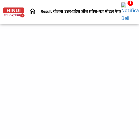
1
Result
योजना
उत्तर-प्रदेश
जॉब
प्रवेश-पत्र
मॉडल पेपर
निबंध
जी