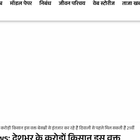
्र
मॉडल पेपर
निबंध
जीवन परिचय
वेब स्टोरीज
ताजा ख
ड़ों किसान इस वक्त बेसब्री से इंतजार कर रहे हैं दिवाली से पहले मिल सकती हैं 21वीं
: देशभर के करोड़ों किसान इस वक्त