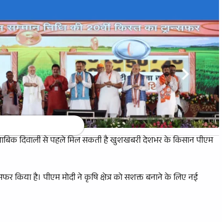
मुताबिक दिवाली से पहले मिल सकती है खुशखबरी देशभर के किसान पीएम
ट्रांसफर किया है। पीएम मोदी ने कृषि क्षेत्र को सशक्त बनाने के लिए नई