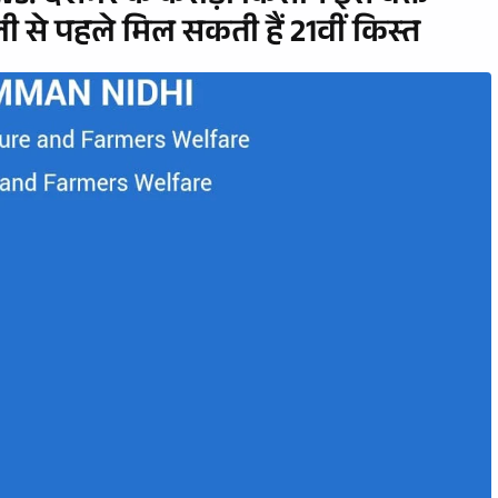
ाली से पहले मिल सकती हैं 21वीं किस्त