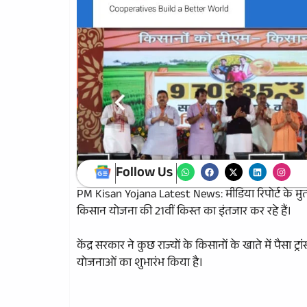
Follow Us
PM Kisan Yojana Latest News: मीडिया रिपोर्ट के 
किसान योजना की 21वीं किस्त का इंतजार कर रहे हैं।
केंद्र सरकार ने कुछ राज्यों के किसानों के खाते में पैसा 
योजनाओं का शुभारंभ किया है।