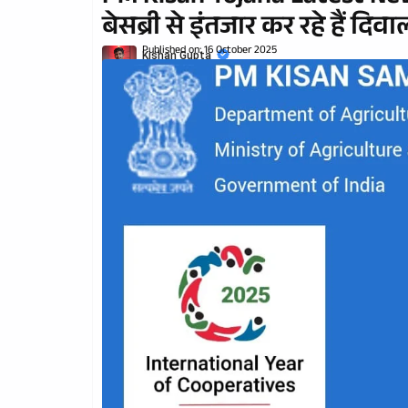
बेसब्री से इंतजार कर रहे हैं दिव
Published on:
16 October 2025
Kishan Gupta