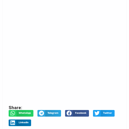
Share:
WhatsApp
Telegram
Facebook
Twitter
LinkedIn