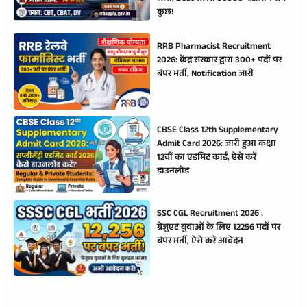
कुछ!
RRB Pharmacist Recruitment
2026: केंद्र सरकार द्वारा 300+ पदों पर
बंपर भर्ती, Notification जारी
CBSE Class 12th Supplementary
Admit Card 2026: जारी हुआ कक्षा
12वीं का एडमिट कार्ड, ऐसे करें
डाउनलोड
SSC CGL Recruitment 2026 :
ग्रेजुएट युवाओं के लिए 12256 पदों पर
बंपर भर्ती, ऐसे करें आवेदन