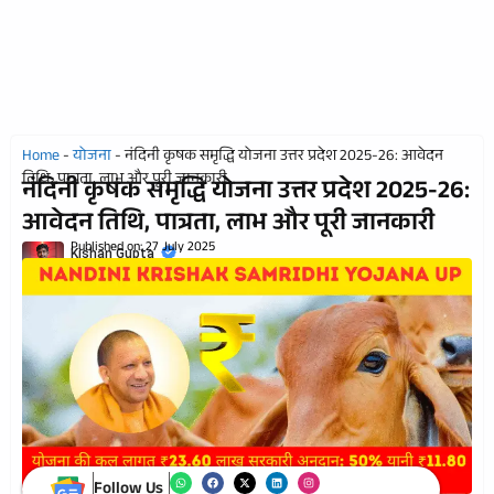
Home
-
योजना
-
नंदिनी कृषक समृद्धि योजना उत्तर प्रदेश 2025-26: आवेदन
तिथि, पात्रता, लाभ और पूरी जानकारी
नंदिनी कृषक समृद्धि योजना उत्तर प्रदेश 2025-26:
आवेदन तिथि, पात्रता, लाभ और पूरी जानकारी
Published on:
27 July 2025
Kishan Gupta
Follow Us