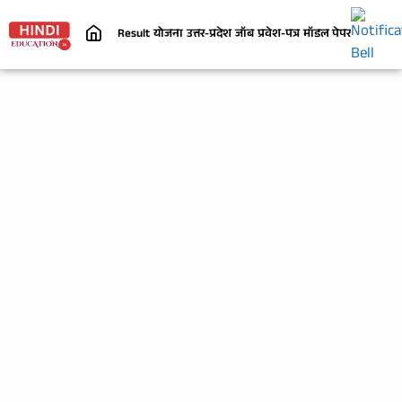
Result
योजना
उत्तर-प्रदेश
जॉब
प्रवेश-पत्र
मॉडल पेपर
निबंध
जी