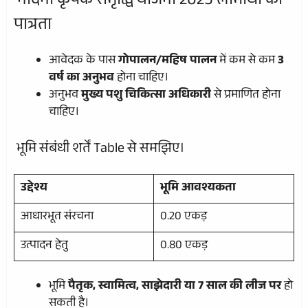
नंदिनी कृषक समृद्धि योजना 2025 लाभार्थी की
पात्रता
आवेदक के पास
गोपालन/महिष पालन
में कम से कम
3
वर्ष का अनुभव
होना चाहिए।
अनुभव
मुख्य पशु चिकित्सा अधिकारी
से प्रमाणित होना
चाहिए।
भूमि संबंधी शर्तें Table से समझिए।
उद्देश्य
भूमि आवश्यकता
आधारभूत संरचना
0.20 एकड़
उत्पादन हेतु
0.80 एकड़
भूमि
पैतृक, स्वामित्व, साझेदारी या 7 साल की लीज पर
हो
सकती है।