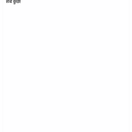
सब कुछ!