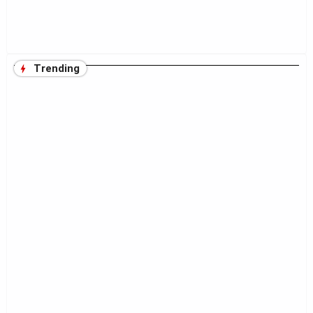
Trending