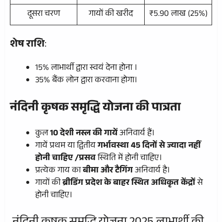
दूसरा चरण
गायों की खरीद
₹5.90 लाख (25%)
शेष राशि
:
15% लाभार्थी द्वारा स्वयं देना होना ।
35% बैंक लोन द्वारा करवाना होगा।
नंदिनी कृषक समृद्धि योजना की पात्रता
कुल
10 देशी नस्ल की गायें
अनिवार्य हैं।
गायें प्रथम या द्वितीय
गर्भावस्था 45 दिनों से ज्यादा नहीं
होनी चाहिए /प्रसव
स्थिति में होनी चाहिए।
प्रत्येक गाय का
बीमा और टैगिंग
अनिवार्य है।
गायों की
ब्रीडिंग प्रदेश के बाहर स्थित अधिकृत केंद्रों
से
होनी चाहिए।