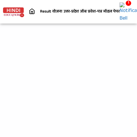
1
Result
योजना
उत्तर-प्रदेश
जॉब
प्रवेश-पत्र
मॉडल पेपर
निबंध
जी