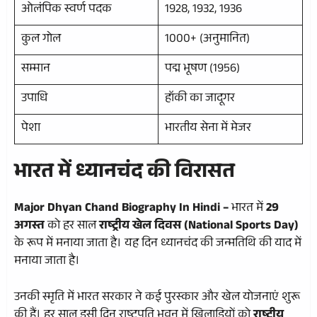
ओलंपिक स्वर्ण पदक
1928, 1932, 1936
कुल गोल
1000+ (अनुमानित)
सम्मान
पद्म भूषण (1956)
उपाधि
हॉकी का जादूगर
पेशा
भारतीय सेना में मेजर
भारत में ध्यानचंद की विरासत
Major Dhyan Chand Biography In Hindi –
भारत में
29
अगस्त
को हर साल
राष्ट्रीय खेल दिवस (National Sports Day)
के रूप में मनाया जाता है। यह दिन ध्यानचंद की जन्मतिथि की याद में
मनाया जाता है।
उनकी स्मृति में भारत सरकार ने कई पुरस्कार और खेल योजनाएं शुरू
की हैं। हर साल इसी दिन राष्ट्रपति भवन में खिलाड़ियों को
राष्ट्रीय