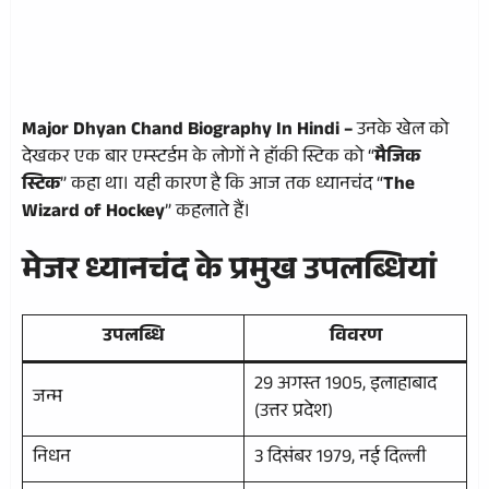
Major Dhyan Chand Biography In Hindi –
उनके खेल को
देखकर एक बार एम्स्टर्डम के लोगों ने हॉकी स्टिक को “
मैजिक
स्टिक
” कहा था। यही कारण है कि आज तक ध्यानचंद “
The
Wizard of Hockey
” कहलाते हैं।
मेजर ध्यानचंद के प्रमुख उपलब्धियां
उपलब्धि
विवरण
29 अगस्त 1905, इलाहाबाद
जन्म
(उत्तर प्रदेश)
निधन
3 दिसंबर 1979, नई दिल्ली