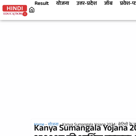
Result
योजना
उत्तर-प्रदेश
जॉब
प्रवेश-पत
Home
-
योजना
-
Kanya Sumangala Yojana 2024 : बेटियों के ज
Kanya Sumangala Yojana 2024 