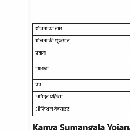
योजना का नाम
योजना की शुरुआत
प्रदाता
लाभार्थी
वर्ष
आवेदन प्रक्रिया
ऑफिशल वेबसाइट
Kanya Sumangala Yojana 2