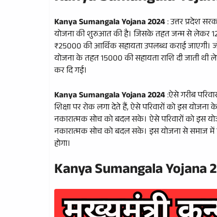
Kanya Sumangala Yojana 2024
: उत्तर प्रदेश स
योजना की शुरुआत की है। जिसके तहत जन्म से लेकर 12
₹25000 की आर्थिक सहायता उपलब्ध कराई जाएगी। जो बा
योजना के तहत 15000 की सहायता राशि दी जाती थी ल
कर दि गई।
Kanya Sumangala Yojana 2024
:ऐसे गरीब परिवार
शिक्षा पर रोक लगा देते हैं, ऐसे परिवारों को इस योजना क
नकारात्मक सोच को बदल सके। ऐसे परिवारों को इस योजना 
नकारात्मक सोच को बदल सके। इस योजना से समाज में 
होगा।
Kanya Sumangala Yojana 