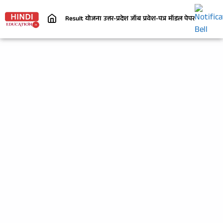
Result
योजना
उत्तर-प्रदेश
जॉब
प्रवेश-पत्र
मॉडल पेपर
निबंध
जी