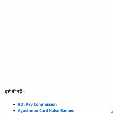
इसे भी पढ़ें
–
8th Pay Commission
Ayushman Card Kaise Banaye