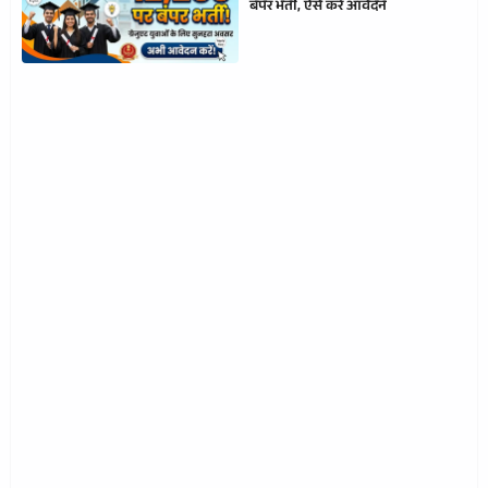
बंपर भर्ती, ऐसे करें आवेदन