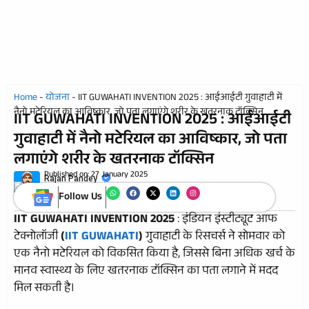
Home
-
योजना
-
IIT GUWAHATI INVENTION 2025 : आईआईटी गुवाहाटी में
नैनो मटेरियल का आविष्कार, जो पता लगाएंगे शरीर के खतरनाक टॉक्सिन
IIT GUWAHATI INVENTION 2025 : आईआईटी
गुवाहाटी में नैनो मटेरियल का आविष्कार, जो पता
लगाएंगे शरीर के खतरनाक टॉक्सिन
Published on:
27 January 2025
Rajan Pandey
Follow Us
IIT GUWAHATI INVENTION 2025
: इंडियन इंस्टीट्यूट आफ
टेक्नोलॉजी
(
IIT GUWAHATI
)
गुवाहाटी के रिसचर्स ने सोमवार को
एक नैनो मटेरियल को विकसित किया है, जिससे बिना अधिक खर्च के
मानव स्वास्थ्य के लिए खतरनाक टॉक्सिन का पता लगाने में मदद
मिल सकती है।