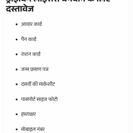
ड्राइविंग लाइसेंस बनवाने के लिए
दस्तावेज
आधार कार्ड
पैन कार्ड
राशन कार्ड
जन्म प्रमाण पत्र
दसवीं की मार्कशीट
पासपोर्ट साइज फोटो
हस्ताक्षर
मोबाइल नंबर