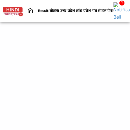
1
Result
योजना
उत्तर-प्रदेश
जॉब
प्रवेश-पत्र
मॉडल पेपर
निबंध
जी