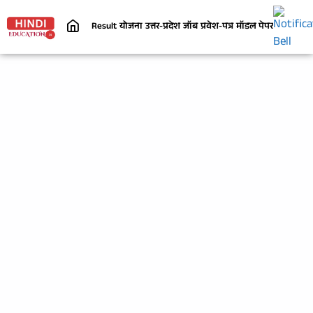
Result
योजना
उत्तर-प्रदेश
जॉब
प्रवेश-पत्र
मॉडल पेपर
निबंध
जी