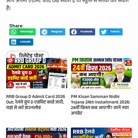
आप अपना एडमिट कार्ड देख सकते हैं या स्कूल से संपर्क कर सकते
हैं।
Share:
WhatsApp
Telegram
Facebook
Twitter
LinkedIn
रिलेटेड पोस्ट
RRB Group D Admit Card 2026
PM Kisan Samman Nidhi
Out: रेलवे ग्रुप D एडमिट कार्ड जारी,
Yojana 24th Installment 2026:
यहां से करें डाउनलोड
24वीं किस्त कब आएगी? जानें नया
अपडेट