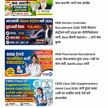
कब आएगी? जानें नया अपडेट
RRB Section Controller
Recruitment 2026: रेलवे सेक्शन
कंट्रोलर भर्ती 2026 का नोटिफिकेशन
जारी, Best सैलरी 56000+…..जाने सब
कुछ!
RRB Pharmacist Recruitment
2026: केंद्र सरकार द्वारा 300+ पदों पर
बंपर भर्ती, Notification जारी
CBSE Class 12th Supplementary
Admit Card 2026: जारी हुआ कक्षा
12वीं का एडमिट कार्ड, ऐसे करें
डाउनलोड